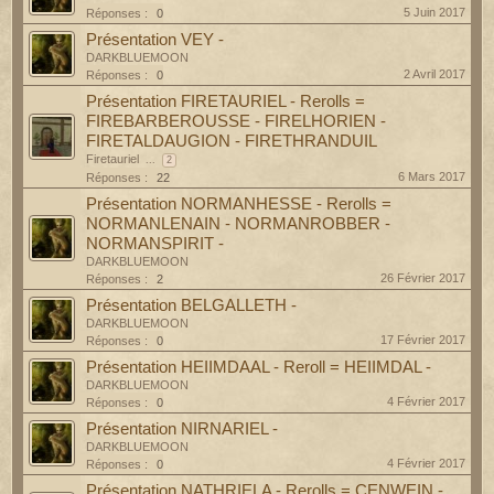
5 Juin 2017
Réponses :
0
Présentation VEY -
DARKBLUEMOON
2 Avril 2017
Réponses :
0
Présentation FIRETAURIEL - Rerolls =
FIREBARBEROUSSE - FIRELHORIEN -
FIRETALDAUGION - FIRETHRANDUIL
Firetauriel
...
2
6 Mars 2017
Réponses :
22
Présentation NORMANHESSE - Rerolls =
NORMANLENAIN - NORMANROBBER -
NORMANSPIRIT -
DARKBLUEMOON
26 Février 2017
Réponses :
2
Présentation BELGALLETH -
DARKBLUEMOON
17 Février 2017
Réponses :
0
Présentation HEIIMDAAL - Reroll = HEIIMDAL -
DARKBLUEMOON
4 Février 2017
Réponses :
0
Présentation NIRNARIEL -
DARKBLUEMOON
4 Février 2017
Réponses :
0
Présentation NATHRIELA - Rerolls = CENWEIN -