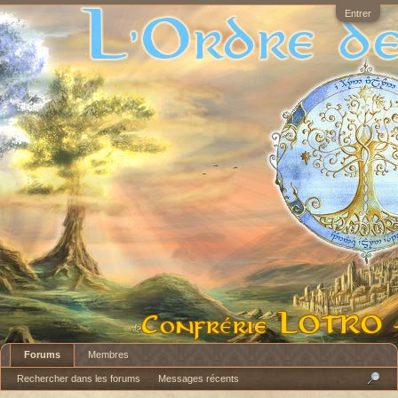
Entrer
Forums
Membres
Rechercher dans les forums
Messages récents