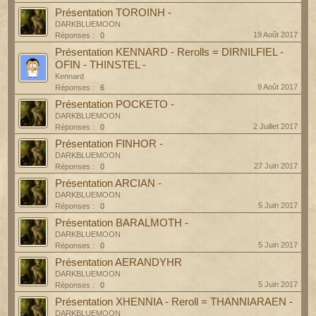
Présentation TOROINH -
DARKBLUEMOON
19 Août 2017
Réponses :
0
Présentation KENNARD - Rerolls = DIRNILFIEL -
OFIN - THINSTEL -
Kennard
9 Août 2017
Réponses :
6
Présentation POCKETO -
DARKBLUEMOON
2 Juillet 2017
Réponses :
0
Présentation FINHOR -
DARKBLUEMOON
27 Juin 2017
Réponses :
0
Présentation ARCIAN -
DARKBLUEMOON
5 Juin 2017
Réponses :
0
Présentation BARALMOTH -
DARKBLUEMOON
5 Juin 2017
Réponses :
0
Présentation AERANDYHR
DARKBLUEMOON
5 Juin 2017
Réponses :
0
Présentation XHENNIA - Reroll = THANNIARAEN -
DARKBLUEMOON