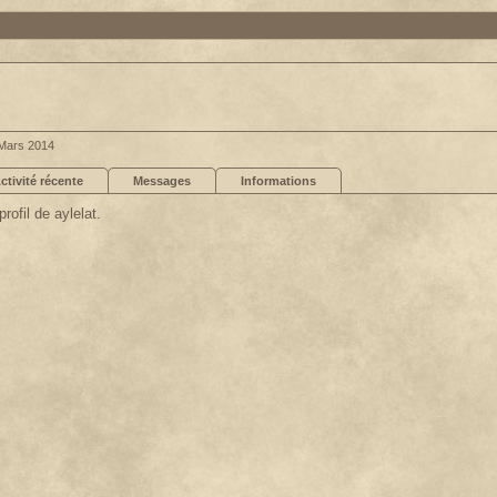
Mars 2014
ctivité récente
Messages
Informations
rofil de aylelat.