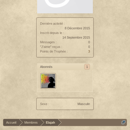
Dernière activité :
8 Décembre 2015
Inscrit depuis le :
14 Septembre 2015
Messages :
0
"J'aime" reçus :
0
Points de Trophée :
3
Abonnés
1
Sexe :
Masculin
Accueil
Membres
Elajah