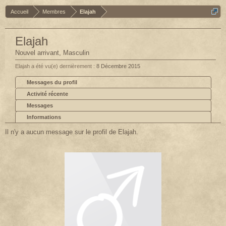
Accueil
Membres
Elajah
Elajah
Nouvel arrivant
, Masculin
Elajah a été vu(e) dernièrement :
8 Décembre 2015
Messages du profil
Activité récente
Messages
Informations
Il n'y a aucun message sur le profil de Elajah.