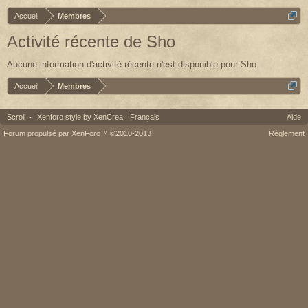
Accueil
Membres
Activité récente de Sho
Aucune information d'activité récente n'est disponible pour Sho.
Accueil
Membres
Scroll
-
Xenforo style by XenCrea
Français
Aide
Forum propulsé par XenForo™ ©2010-2013
Règlement