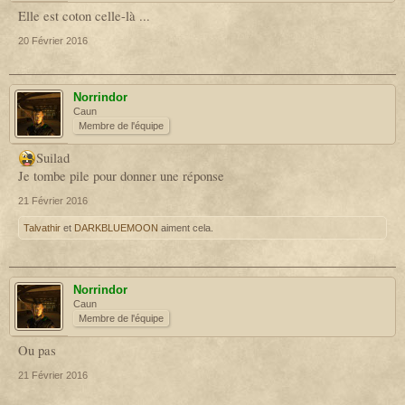
Elle est coton celle-là ...
20 Février 2016
Norrindor
Caun
Membre de l'équipe
Suilad
Je tombe pile pour donner une réponse
21 Février 2016
Talvathir
et
DARKBLUEMOON
aiment cela.
Norrindor
Caun
Membre de l'équipe
Ou pas
21 Février 2016