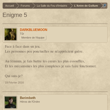
Accueil
Forums
La Salle du Feu d'Imladris
L'Antre de Gollum
Enigme 5
DARKBLUEMOON
Tûr
Membre de l'équipe
Face à face dans un jeu,
Les personnes peu ponctuelles ne m'apprécient guère.
Au féminin, je fais battre les cœurs les plus essoufflés,
Et les mécanismes les plus complexes je sais faire fonctionner.
Qui suis-je?
19 Février 2016
Berimbeth
Héros de l'Ordre