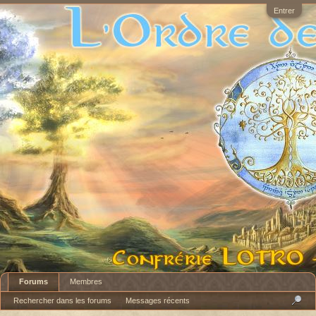
Entrer
Forums
Membres
Rechercher dans les forums
Messages récents