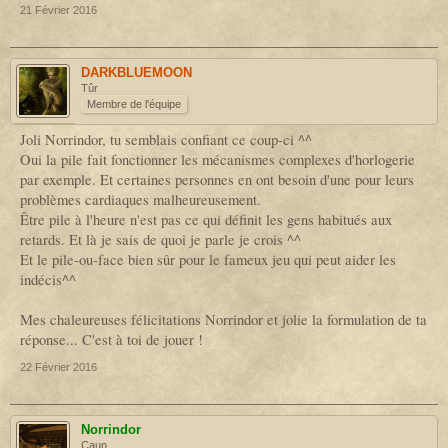
21 Février 2016
DARKBLUEMOON
Tûr
Membre de l'équipe
Joli Norrindor, tu semblais confiant ce coup-ci ^^
Oui la pile fait fonctionner les mécanismes complexes d'horlogerie
par exemple. Et certaines personnes en ont besoin d'une pour leurs
problèmes cardiaques malheureusement.
Être pile à l'heure n'est pas ce qui définit les gens habitués aux
retards. Et là je sais de quoi je parle je crois ^^
Et le pile-ou-face bien sûr pour le fameux jeu qui peut aider les
indécis^^
Mes chaleureuses félicitations Norrindor et jolie la formulation de ta
réponse... C'est à toi de jouer !
22 Février 2016
Norrindor
Caun