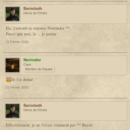
Berimbeth
Héros de l'Ordre
Ha, j'attends ta réponse Norrindor ^^
Parce que moi, là ... je patine
21 Février 2016
Norrindor
Caun
Membre de l'équipe
Je l'ai donné
21 Février 2016
Berimbeth
Héros de l'Ordre
Effectivement, je ne l'avais vraiment pas ^^ Bravo