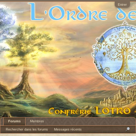
Entrer
Forums
Membres
Rechercher dans les forums
Messages récents