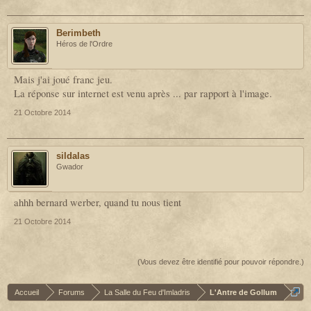
Berimbeth
Héros de l'Ordre
Mais j'ai joué franc jeu.
La réponse sur internet est venu après ... par rapport à l'image.
21 Octobre 2014
sildalas
Gwador
ahhh bernard werber, quand tu nous tient
21 Octobre 2014
(Vous devez être identifié pour pouvoir répondre.)
Accueil
Forums
La Salle du Feu d'Imladris
L'Antre de Gollum