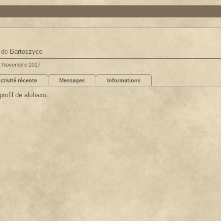
,
de
Bartoszyce
2 Novembre 2017
ctivité récente
Messages
Informations
profil de alohaxu.