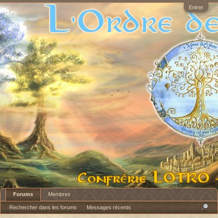
Entrer
Forums
Membres
Rechercher dans les forums
Messages récents